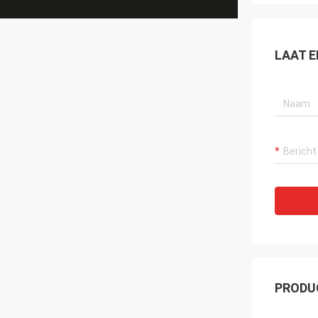
LAAT E
PRODU