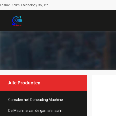
Foshan Zolim Technology Co., Ltd.
Alle Producten
Garnalen het Deheading Machine
De Machine van de garnalenschil