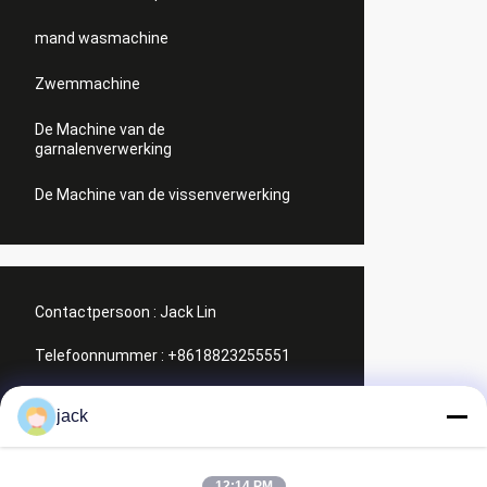
mand wasmachine
Zwemmachine
De Machine van de
garnalenverwerking
De Machine van de vissenverwerking
Contactpersoon :
Jack Lin
Telefoonnummer :
+8618823255551
WhatsApp :
+8618823255551
jack
Contact
12:14 PM