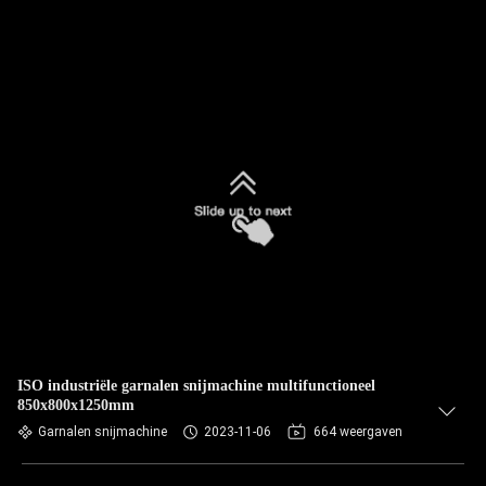
ISO industriële garnalen snijmachine multifunctioneel
850x800x1250mm
Garnalen snijmachine
2023-11-06
664 weergaven